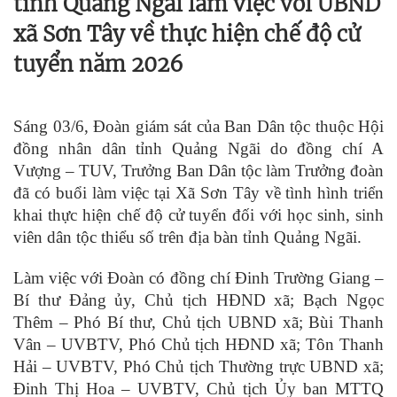
tỉnh Quảng Ngãi làm việc với UBND
xã Sơn Tây về thực hiện chế độ cử
tuyển năm 2026
Sáng 03/6, Đoàn giám sát của Ban Dân tộc thuộc Hội
đồng nhân dân tỉnh Quảng Ngãi do đồng chí A
Vượng – TUV, Trưởng Ban Dân tộc làm Trưởng đoàn
đã có buổi làm việc tại Xã Sơn Tây về tình hình triển
khai thực hiện chế độ cử tuyển đối với học sinh, sinh
viên dân tộc thiểu số trên địa bàn tỉnh Quảng Ngãi.
Làm việc với Đoàn có đồng chí Đinh Trường Giang –
Bí thư Đảng ủy, Chủ tịch HĐND xã; Bạch Ngọc
Thêm – Phó Bí thư, Chủ tịch UBND xã; Bùi Thanh
Vân – UVBTV, Phó Chủ tịch HĐND xã; Tôn Thanh
Hải – UVBTV, Phó Chủ tịch Thường trực UBND xã;
Đinh Thị Hoa – UVBTV, Chủ tịch Ủy ban MTTQ