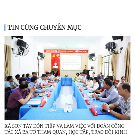
TIN CÙNG CHUYÊN MỤC
XÃ SƠN TÂY ĐÓN TIẾP VÀ LÀM VIỆC VỚI ĐOÀN CÔNG
TÁC XÃ BA TƠ THAM QUAN, HỌC TẬP, TRAO ĐỔI KINH