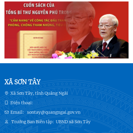
XÃ SƠN TÂY
Xã Sơn Tây, tỉnh Quảng Ngãi
Điện thoại:
Email:
sontay@quangngai.gov.vn
Trưởng Ban Biên tập:
UBND xã Sơn Tây