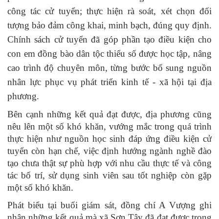
công tác cử tuyển; thực hiện rà soát, xét chọn đối
tượng bảo đảm công khai, minh bạch, đúng quy định.
Chính sách cử tuyển đã góp phần tạo điều kiện cho
con em đồng bào dân tộc thiểu số được học tập, nâng
cao trình độ chuyên môn, từng bước bổ sung nguồn
nhân lực phục vụ phát triển kinh tế - xã hội tại địa
phương.
Bên cạnh những kết quả đạt được, địa phương cũng
nêu lên một số khó khăn, vướng mắc trong quá trình
thực hiện như nguồn học sinh đáp ứng điều kiện cử
tuyển còn hạn chế, việc định hướng ngành nghề đào
tạo chưa thật sự phù hợp với nhu cầu thực tế và công
tác bố trí, sử dụng sinh viên sau tốt nghiệp còn gặp
một số khó khăn.
Phát biểu tại buổi giám sát, đồng chí A Vượng ghi
nhận những kết quả mà xã Sơn Tây đã đạt được trong