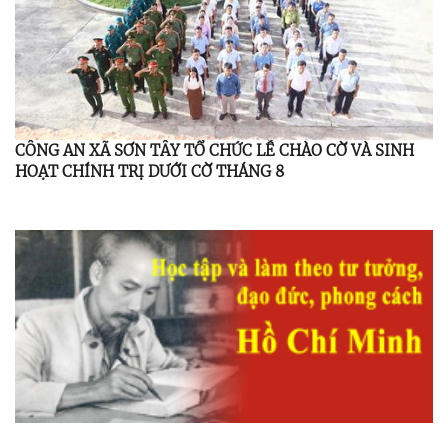
CÔNG AN XÃ SƠN TÂY TỔ CHỨC LỄ CHÀO CỜ VÀ SINH
HOẠT CHÍNH TRỊ DƯỚI CỜ THÁNG 8