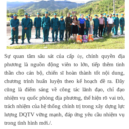
Sự quan tâm sâu sát của cấp
, chính quyền địa
ủy
phương là nguồn động viên to lớn, tiếp thêm tinh
thần cho cán bộ, chiến sĩ hoàn thành tốt nội dung,
chương trình huấn luyện theo kế hoạch đề ra. Đây
cũng là điểm sáng về công tác lãnh đạo, chỉ đạo
nhiệm vụ quốc phòng địa phương, thể hiện rõ vai trò,
trách nhiệm của hệ thống chính trị trong xây dựng lực
lượng DQTV vững mạnh, đáp ứng yêu cầu nhiệm vụ
trong tình hình mới./.