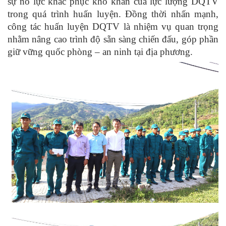
sự nỗ lực khắc phục khó khăn của lực lượng DQTV
trong quá trình huấn luyện. Đồng thời nhấn mạnh,
công tác huấn luyện DQTV là nhiệm vụ quan trọng
nhằm nâng cao trình độ sẵn sàng chiến đấu, góp phần
giữ vững quốc phòng – an ninh tại địa phương.