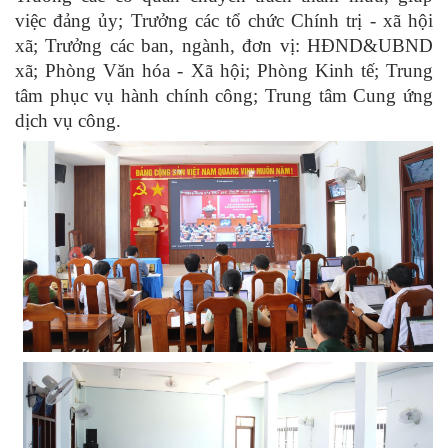
việc đảng ủy; Trưởng các tổ chức Chính trị - xã hội
xã; Trưởng các ban, ngành, đơn vị: HĐND&UBND
xã; Phòng Văn hóa - Xã hội; Phòng Kinh tế; Trung
tâm phục vụ hành chính công; Trung tâm Cung ứng
dịch vụ công.