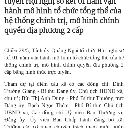
tuyến Hội nghị sơ kết 01 năm vận
hành mô hình tổ chức tổng thể của
hệ thống chính trị, mô hình chính
quyền địa phương 2 cấp
Chiều 29/5, Tỉnh ủy Quảng Ngãi tổ chức Hội nghị sơ
kết 01 năm vận hành mô hình tổ chức tổng thể của hệ
thống chính trị, mô hình chính quyền địa phương 2
cấp bằng hình thức trực tuyến.
Tham dự tại điểm cầu xã có các đồng chí: Đinh
Trường Giang - Bí thư Đảng ủy, Chủ tịch HĐND xã,
chủ trì; Bùi Thị Anh Dũng - Phó Bí thư Thường trực
Đảng ủy; Bạch Ngọc Thêm - Phó Bí thư, Chủ tịch
UBND xã; Các đồng chí Uỷ viên Ban Thường vụ
Đảng ủy; Ủy viên Ban Chấp hành đảng bộ xã;
Trưởng các cơ quan chuyên trách tham mưu, giúp