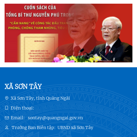
XÃ SƠN TÂY
Xã Sơn Tây, tỉnh Quảng Ngãi
Điện thoại:
Email:
sontay@quangngai.gov.vn
Trưởng Ban Biên tập:
UBND xã Sơn Tây