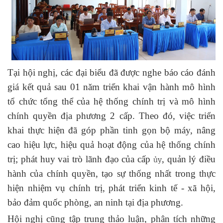
Tại hội nghị, các đại biểu đã được nghe báo cáo đánh
giá kết quả sau 01 năm triển khai vận hành mô hình
tổ chức tổng thể của hệ thống chính trị và mô hình
chính quyền địa phương 2 cấp. Theo đó, việc triển
khai thực hiện đã góp phần tinh gọn bộ máy, nâng
cao hiệu lực, hiệu quả hoạt động của hệ thống chính
trị; phát huy vai trò lãnh đạo của cấp
, quản lý điều
ủy
hành của chính quyền, tạo sự thống nhất trong thực
hiện nhiệm vụ chính trị, phát triển kinh tế - xã hội,
bảo đảm quốc phòng, an ninh tại địa phương.
Hội nghị cũng tập trung thảo luận, phân tích những