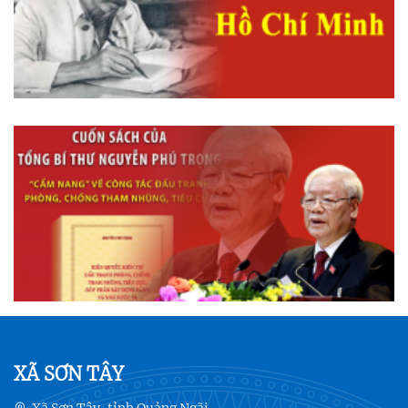
XÃ SƠN TÂY
Xã Sơn Tây, tỉnh Quảng Ngãi