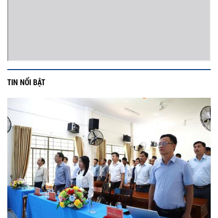
TIN NỔI BẬT