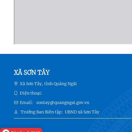
XÃ SƠN TÂY
Xã Sơn Tây, tỉnh Quảng Ngãi
Điện thoại:
Email:
sontay@quangngai.gov.vn
Trưởng Ban Biên tập:
UBND xã Sơn Tây