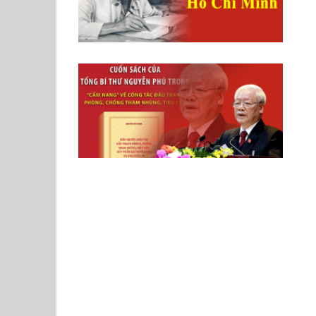
ĐẢNG KHÓA XIV