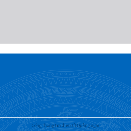
Cổng thông tin điện tử Quảng ngãi