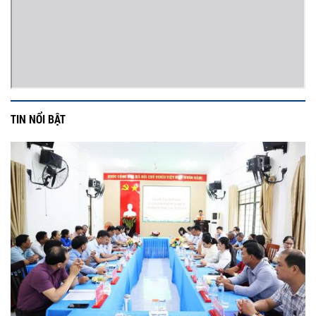
TIN NỔI BẬT