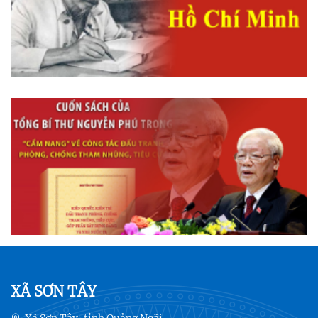
XÃ SƠN TÂY
Xã Sơn Tây, tỉnh Quảng Ngãi