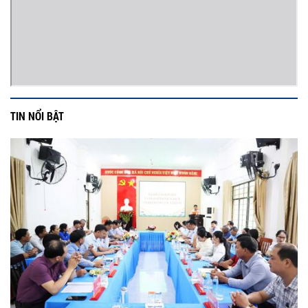
TIN NỔI BẬT