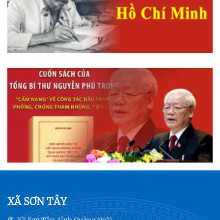
XÃ SƠN TÂY
Xã Sơn Tây, tỉnh Quảng Ngãi