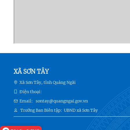
XÃ SƠN TÂY
Xã Sơn Tây, tỉnh Quảng Ngãi
Điện thoại:
Email:
sontay@quangngai.gov.vn
Trưởng Ban Biên tập:
UBND xã Sơn Tây