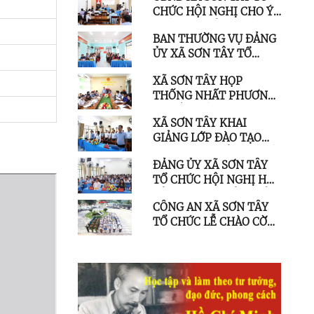
CHỨC HỘI NGHỊ CHO Ý
TRAO ĐỔI KINH
KIẾN CÁC SẢN PHẨM
NGHIỆM
BAN THƯỜNG VỤ ĐẢNG
NÔNG SẢN TRƯNG BÀY
ỦY XÃ SƠN TÂY TỔ
TẠI CHỢ PHIÊN SƠN
CHỨC SINH HOẠT
TÂY THƯỢNG
XÃ SƠN TÂY HỌP
CHUYÊN ĐỀ TẠI CHI BỘ
THỐNG NHẤT PHƯƠNG
THÔN RA MANH
ÁN SẮP XẾP CÁC ĐƠN VỊ
XÃ SƠN TÂY KHAI
TRƯỜNG HỌC TRÊN ĐỊA
GIẢNG LỚP ĐÀO TẠO
BÀN
THƯỜNG XUYÊN NGHỀ
ĐẢNG ỦY XÃ SƠN TÂY
CHĂN NUÔI GIA SÚC,
TỔ CHỨC HỘI NGHỊ HỌC
GIA CẦM NĂM 2026
TẬP, QUÁN TRIỆT CHỈ
CÔNG AN XÃ SƠN TÂY
THỊ SỐ 07-CT/TW VÀ
TỔ CHỨC LỄ CHÀO CỜ
CÁC VĂN BẢN CỦA
VÀ SINH HOẠT CHÍNH
TRUNG ƯƠNG, TỈNH ỦY
TRỊ DƯỚI CỜ THÁNG 8