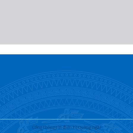
Cổng thông tin điện tử Quảng ngãi