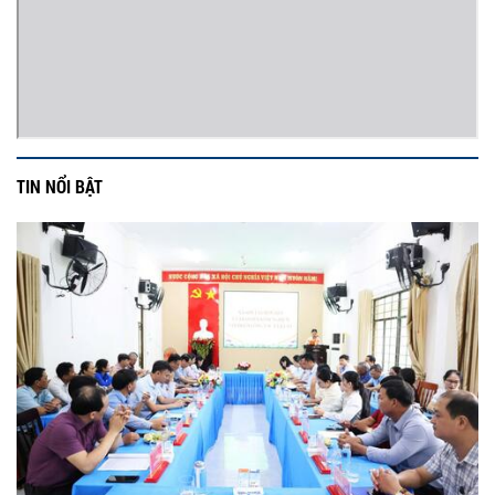
TIN NỔI BẬT