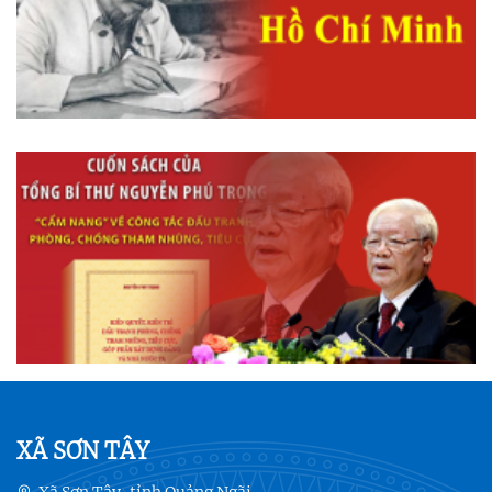
XÃ SƠN TÂY
Xã Sơn Tây, tỉnh Quảng Ngãi