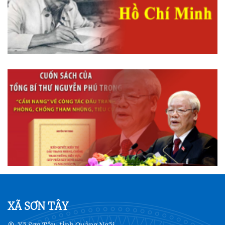
XÃ SƠN TÂY
Xã Sơn Tây, tỉnh Quảng Ngãi