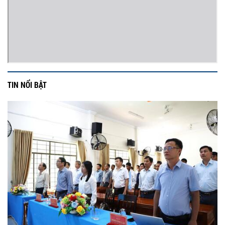
TIN NỔI BẬT