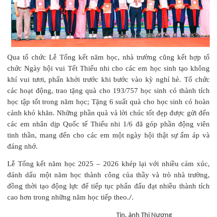
Qua tổ chức Lễ Tổng kết năm học, nhà trường cũng kết hợp tổ
chức Ngày hội vui Tết Thiếu nhi cho các em học sinh tạo không
khí vui tươi, phấn khởi trước khi bước vào kỳ nghỉ hè. Tổ chức
các hoạt động, trao tặng quà cho 193/757 học sinh có thành tích
học tập tốt trong năm học; Tặng 6 suất quà cho học sinh có hoàn
cảnh khó khăn. Những phần quà và lời chúc tốt đẹp được gửi đến
các em nhân dịp Quốc tế Thiếu nhi 1/6 đã góp phần động viên
tinh thần, mang đến cho các em một ngày hội thật sự ấm áp và
đáng nhớ.
Lễ Tổng kết năm học 2025 – 2026 khép lại với nhiều cảm xúc,
đánh dấu một năm học thành công của thầy và trò nhà trường,
đồng thời tạo động lực để tiếp tục phấn đấu đạt nhiều thành tích
cao hơn trong những năm học tiếp theo
./.
Tin, ảnh Thị Nương