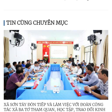
TIN CÙNG CHUYÊN MỤC
XÃ SƠN TÂY ĐÓN TIẾP VÀ LÀM VIỆC VỚI ĐOÀN CÔNG
TÁC XÃ BA TƠ THAM QUAN, HỌC TẬP, TRAO ĐỔI KINH