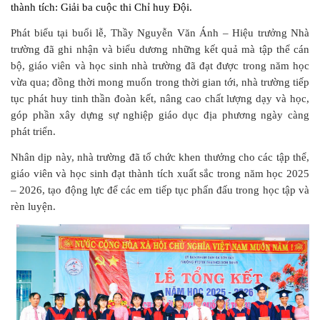
thành tích: Giải ba cuộc thi Chỉ huy Đội.
Phát biểu tại buổi lễ, Thầy Nguyễn Văn Ánh – Hiệu trưởng Nhà
trường đã ghi nhận và biểu dương những kết quả mà tập thể cán
bộ, giáo viên và học sinh nhà trường đã đạt được trong năm học
vừa qua; đồng thời mong muốn trong thời gian tới, nhà trường tiếp
tục phát huy tinh thần đoàn kết, nâng cao chất lượng dạy và học,
góp phần xây dựng sự nghiệp giáo dục địa phương ngày càng
phát triển.
Nhân dịp này, nhà trường đã tổ chức khen thưởng cho các tập thể,
giáo viên và học sinh đạt thành tích xuất sắc trong năm học 2025
– 2026, tạo động lực để các em tiếp tục phấn đấu trong học tập và
rèn luyện.