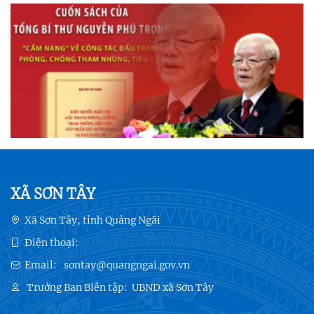
XÃ SƠN TÂY
Xã Sơn Tây, tỉnh Quảng Ngãi
Điện thoại:
Email:
sontay@quangngai.gov.vn
Trưởng Ban Biên tập:
UBND xã Sơn Tây