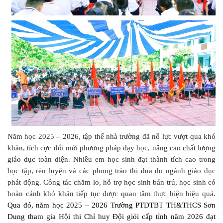
Năm học 2025 – 2026, tập thể nhà trường đã nỗ lực vượt qua khó
khăn, tích cực đổi mới phương pháp dạy học, nâng cao chất lượng
giáo dục toàn diện. Nhiều em học sinh đạt thành tích cao trong
học tập, rèn luyện và các phong trào thi đua do ngành giáo dục
phát động. Công tác chăm lo, hỗ trợ học sinh bán trú, học sinh có
hoàn cảnh khó khăn tiếp tục được quan tâm thực hiện hiệu quả.
Qua đó, năm học 2025 – 2026 Trường PTDTBT TH&THCS Sơn
Dung tham gia Hội thi Chỉ huy Đội giỏi cấp tỉnh năm 2026 đạt