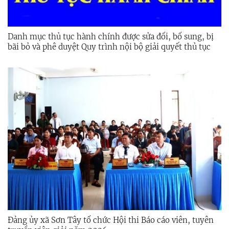
Danh mục thủ tục hành chính được sửa đổi, bổ sung, bị
bãi bỏ và phê duyệt Quy trình nội bộ giải quyết thủ tục
hành chính trong lĩnh vực môi trường
Đảng ủy xã Sơn Tây tổ chức Hội thi Báo cáo viên, tuyên