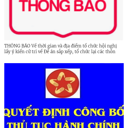
THÔNG BÁO Về thời gian và địa điểm tổ chức hội nghị
lấy ý kiến cử tri về Đề án sắp xếp, tổ chức lại các thôn
trên địa bàn xã Sơn Tây