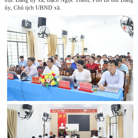
ủy, Chủ tịch UBND xã.