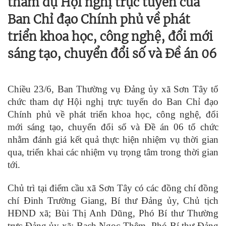
tham dự Hội nghị trực tuyến của
Ban Chỉ đạo Chính phủ về phát
triển khoa học, công nghệ, đổi mới
sáng tạo, chuyển đổi số và Đề án 06
Chiều 23/6, Ban Thường vụ Đảng ủy xã Sơn Tây tổ
chức tham dự Hội nghị trực tuyến do Ban Chỉ đạo
Chính phủ về phát triển khoa học, công nghệ, đổi
mới sáng tạo, chuyển đổi số và Đề án 06 tổ chức
nhằm đánh giá kết quả thực hiện nhiệm vụ thời gian
qua, triển khai các nhiệm vụ trọng tâm trong thời gian
tới.
Chủ trì tại điểm cầu xã Sơn Tây có các đồng chí đồng
chí Đinh Trường Giang, Bí thư Đảng ủy, Chủ tịch
HĐND xã; Bùi Thị Anh Dũng, Phó Bí thư Thường
trực Đảng ủy xã; Bạch Ngọc Thêm, Phó Bí thư Đảng