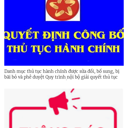
Danh mục thủ tục hành chính được sửa đổi, bổ sung, bị
bãi bỏ và phê duyệt Quy trình nội bộ giải quyết thủ tục
hành chính trong lĩnh vực biển và hải đảo