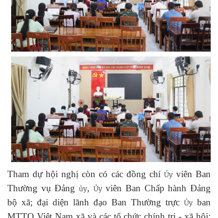
Tham dự hội nghị còn có các đồng chí
viên Ban
Ủy
Thường vụ Đảng
,
viên Ban Chấp hành Đảng
ủy
Ủy
bộ xã; đại diện lãnh đạo Ban Thường trực
ban
Ủy
MTTQ Việt Nam xã và các tổ chức chính trị - xã hội;