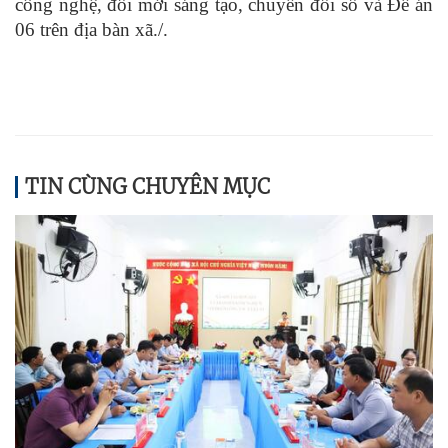
công nghệ, đổi mới sáng tạo, chuyển đổi số và Đề án
06 trên địa bàn xã./.
TIN CÙNG CHUYÊN MỤC