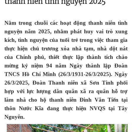
thanh niên tình nguyện 2025
Nằm trong chuỗi các hoạt động thanh niên tình
nguyện năm 2025, nhằm phát huy vai trò xung
kích, tình nguyện của tuổi trẻ trong việc tham gia
thực hiện chủ trương xóa nhà tạm, nhà dột nát
của Chính phủ, thiết thực lập thành tích chào
mừng kỷ niệm 94 năm Ngày thành lập Đoàn
TNCS Hồ Chí Minh (26/3/1931-26/3/2025). Ngày
26/3/2025, Đoàn Thanh niên xã Sơn Tinh phối
hợp với lực lượng dân quân xã ra quân hỗ trợ
làm nhà cho hộ thanh niên Đinh Văn Tiến tại
thôn Nước Kĩa đang thực hiện NVQS tại Tây
Nguyên.