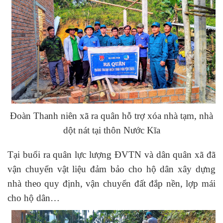
Đoàn Thanh niên xã ra quân hỗ trợ xóa nhà tạm, nhà
dột nát tại thôn Nước Kĩa
Tại buổi ra quân lực lượng ĐVTN và dân quân xã đã
vận chuyển vật liệu đảm bảo cho hộ dân xây dựng
nhà theo quy định, vận chuyển đất đắp nền, lợp mái
cho hộ dân…