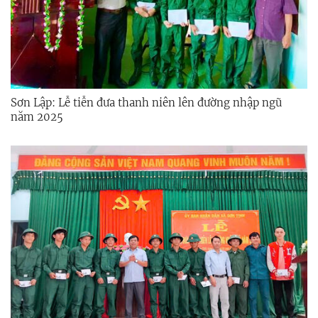
Sơn Lập: Lễ tiễn đưa thanh niên lên đường nhập ngũ
năm 2025