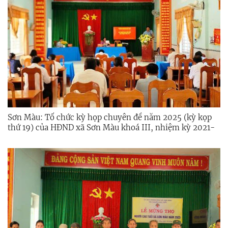
Sơn Màu: Tổ chức kỳ họp chuyên đề năm 2025 (kỳ kọp
thứ 19) của HĐND xã Sơn Màu khoá III, nhiệm kỳ 2021-
2026.