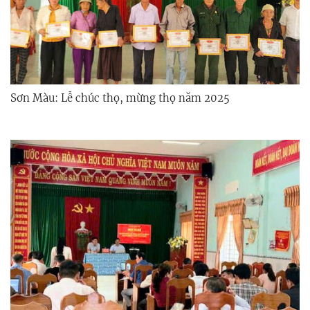
Sơn Màu: Lễ chúc thọ, mừng thọ năm 2025