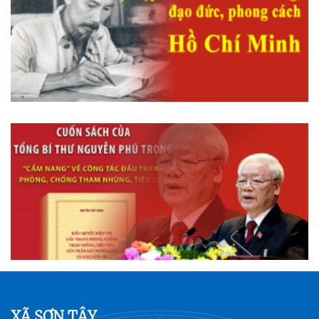
XÃ SƠN TÂY