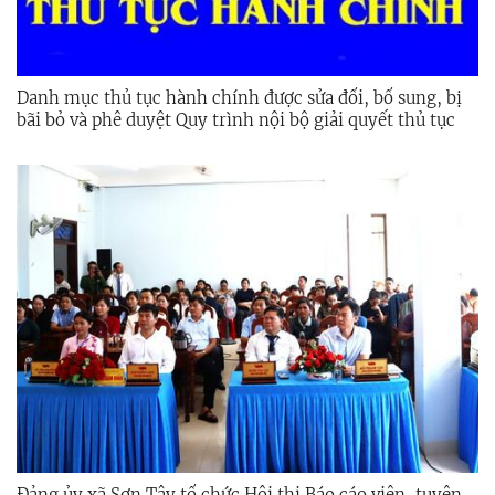
Danh mục thủ tục hành chính được sửa đổi, bổ sung, bị
bãi bỏ và phê duyệt Quy trình nội bộ giải quyết thủ tục
hành chính trong lĩnh vực môi trường
Đảng ủy xã Sơn Tây tổ chức Hội thi Báo cáo viên, tuyên