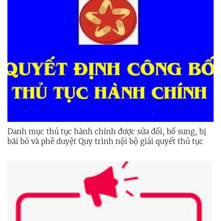
Danh mục thủ tục hành chính được sửa đổi, bổ sung, bị
bãi bỏ và phê duyệt Quy trình nội bộ giải quyết thủ tục
hành chính trong lĩnh vực biển và hải đảo