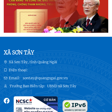
XÃ SƠN TÂY
Xã Sơn Tây, tỉnh Quảng Ngãi
Điện thoại:
Email:
sontay@quangngai.gov.vn
Trưởng Ban Biên tập:
UBND xã Sơn Tây