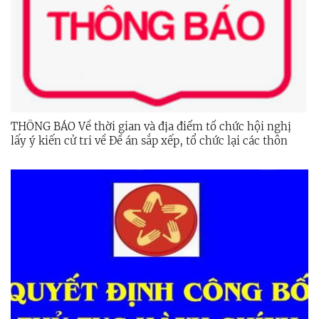
THÔNG BÁO Về thời gian và địa điểm tổ chức hội nghị
lấy ý kiến cử tri về Đề án sắp xếp, tổ chức lại các thôn
trên địa bàn xã Sơn Tây