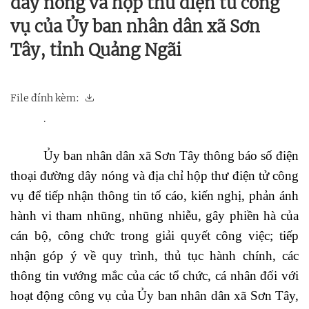
dây nóng và hộp thư điện tử công
vụ của Ủy ban nhân dân xã Sơn
Tây, tỉnh Quảng Ngãi
File đính kèm:
.
Ủy ban nhân dân xã Sơn Tây thông báo số điện
thoại đường dây nóng và địa chỉ hộp thư điện tử công
vụ để tiếp nhận thông tin tố cáo, kiến nghị, phản ánh
hành vi tham nhũng, nhũng nhiễu, gây phiền hà của
cán bộ, công chức trong giải quyết công việc; tiếp
nhận góp ý về quy trình, thủ tục hành chính, các
thông tin vướng mắc của các tổ chức, cá nhân đối với
hoạt động công vụ của Ủy ban nhân dân xã Sơn Tây,