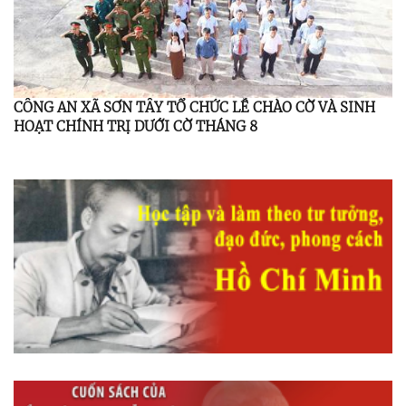
CÔNG AN XÃ SƠN TÂY TỔ CHỨC LỄ CHÀO CỜ VÀ SINH
HOẠT CHÍNH TRỊ DƯỚI CỜ THÁNG 8