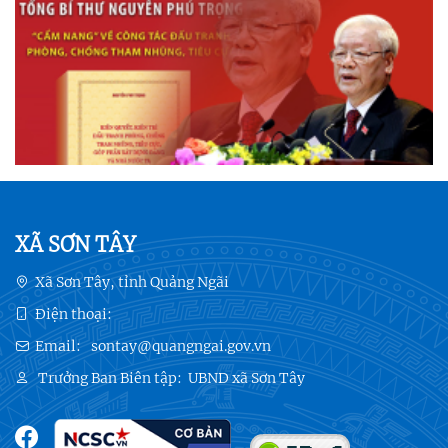
XÃ SƠN TÂY
Xã Sơn Tây, tỉnh Quảng Ngãi
Điện thoại:
Email:
sontay@quangngai.gov.vn
Trưởng Ban Biên tập:
UBND xã Sơn Tây