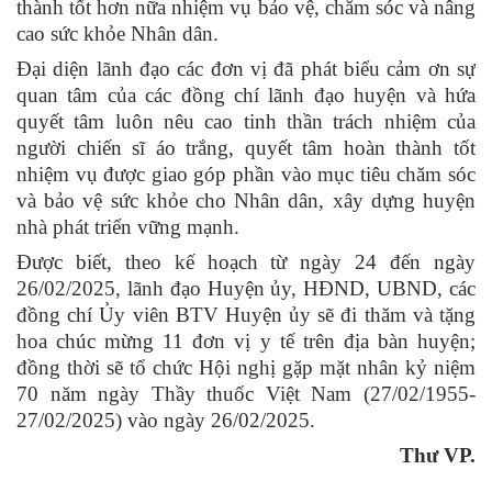
thành tốt hơn nữa nhiệm vụ bảo vệ, chăm sóc và nâng
cao sức khỏe Nhân dân.
Đại diện lãnh đạo các đơn vị đã phát biểu cảm ơn sự
quan tâm của các đồng chí lãnh đạo huyện và hứa
quyết tâm luôn nêu cao tinh thần trách nhiệm của
người chiến sĩ áo trắng, quyết tâm hoàn thành tốt
nhiệm vụ được giao góp phần vào mục tiêu chăm sóc
và bảo vệ sức khỏe cho Nhân dân, xây dựng huyện
nhà phát triển vững mạnh.
Được biết, theo kế hoạch từ ngày 24 đến ngày
26/02/2025, lãnh đạo Huyện ủy, HĐND, UBND, các
đồng chí Ủy viên BTV Huyện ủy sẽ đi thăm và tặng
hoa chúc mừng 11 đơn vị y tế trên địa bàn huyện;
đồng thời sẽ tổ chức Hội nghị gặp mặt nhân kỷ niệm
70 năm ngày Thầy thuốc Việt Nam (27/02/1955-
27/02/2025) vào ngày 26/02/2025.
Thư VP.