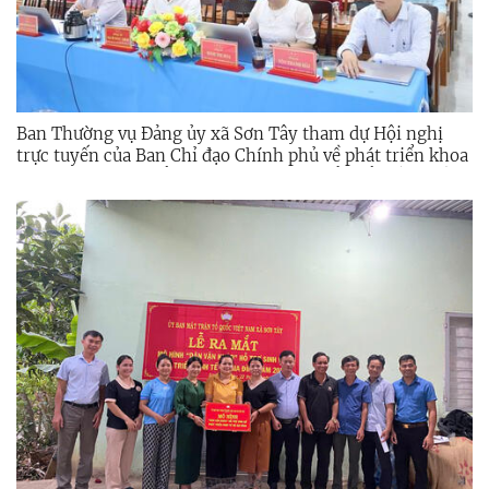
Ban Thường vụ Đảng ủy xã Sơn Tây tham dự Hội nghị
trực tuyến của Ban Chỉ đạo Chính phủ về phát triển khoa
học, công nghệ, đổi mới sáng tạo, chuyển đổi số và Đề án
06