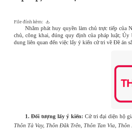
File đính kèm:
Nhằm phát huy quyền làm chủ trực tiếp của Nh
chủ, công khai, đúng quy định của pháp luật; Ủy 
dung liên quan đến việc lấy ý kiến cử tri về Đề án s
1. Đối tượng lấy ý kiến:
Cử tri đại diện hộ gi
Thôn Tà Vay, Thôn Đăk Trên, Thôn Tan Via, Thôn