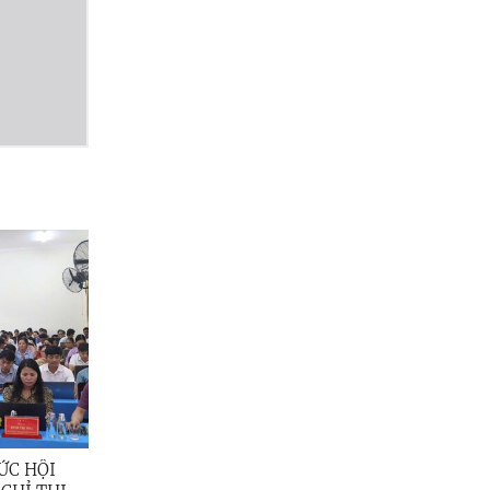
ỨC HỘI