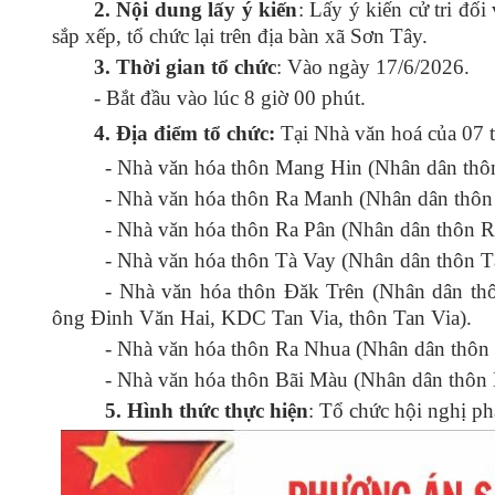
2. Nội dung lấy ý kiến
: Lấy ý kiến cử tri đối
sắp xếp, tổ chức lại trên địa bàn xã Sơn Tây.
3. Thời gian tổ chức
: Vào ngày 17/6/2026.
- Bắt đầu vào lúc 8 giờ 00 phút.
4. Địa điểm tổ chức:
Tại Nhà văn hoá của 07 t
- Nhà văn hóa thôn Mang Hin (Nhân dân thô
- Nhà văn hóa thôn Ra Manh (Nhân dân thôn
- Nhà văn hóa thôn Ra Pân (Nhân dân thôn R
- Nhà văn hóa thôn Tà Vay (Nhân dân thôn T
- Nhà văn hóa thôn Đăk Trên (Nhân dân t
ông Đinh Văn Hai, KDC Tan Via, thôn Tan Via).
- Nhà văn hóa thôn Ra Nhua (Nhân dân thôn
- Nhà văn hóa thôn Bãi Màu (Nhân dân thôn 
5. Hình thức thực hiện
: Tổ chức hội nghị phá