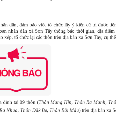
ân dân, đảm bảo việc tổ chức lấy ý kiến cử tri được tiế
ban nhân dân xã Sơn Tây thông báo thời gian, địa điểm 
ắp xếp, tổ chức lại các thôn trên địa bàn xã Sơn Tây, cụ th
a đình tại 09 thôn (
Thôn Mang Hin, Thôn Ra Manh, Thô
 Ra Nhua, Thôn Đăk Be, Thôn Bãi Màu
) trên địa bàn xã 