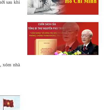
mới sau khi
n, xóm nhà