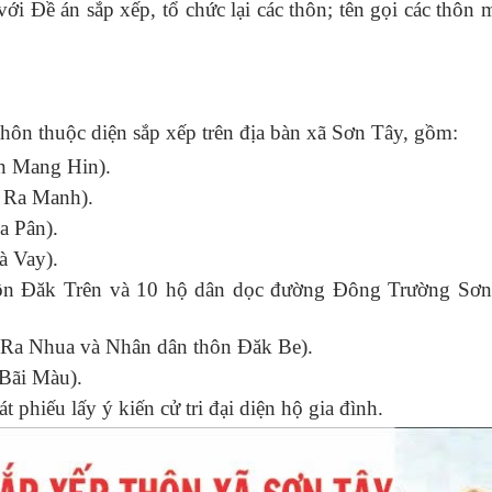
 với Đề án sắp xếp, tổ chức lại các thôn; tên gọi các thôn 
hôn thuộc diện sắp xếp trên địa bàn xã Sơn Tây, gồm:
n Mang Hin).
 Ra Manh).
a Pân).
à Vay).
hôn Đăk Trên và 10 hộ dân dọc đường Đông Trường Sơ
 Ra Nhua và Nhân dân thôn Đăk Be).
Bãi Màu).
t phiếu lấy ý kiến cử tri đại diện hộ gia đình.